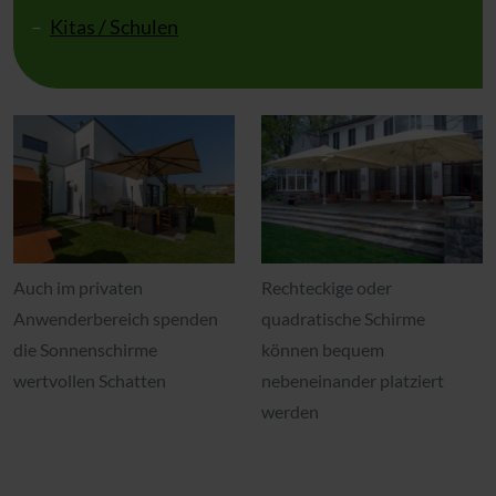
Kitas / Schulen
Auch im privaten
Rechteckige oder
Anwenderbereich spenden
quadratische Schirme
die Sonnenschirme
können bequem
wertvollen Schatten
nebeneinander platziert
werden