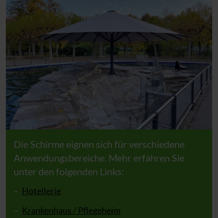
Die Schirme eignen sich für verschiedene
Anwendungsbereiche. Mehr erfahren Sie
unter den folgenden Links:
Hotellerie
Krankenhaus / Pflegeheim