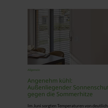
Allgemein
Angenehm kühl:
Außenliegender Sonnenschu
gegen die Sommerhitze
Im Juni sorgten Temperaturen von deutlich