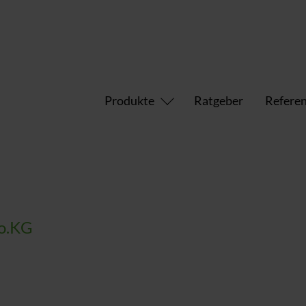
Produkte
Ratgeber
Refere
o.KG