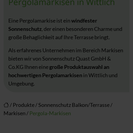
Pergolamarkisen in Wittlich
Eine Pergolamarkise ist ein
windfester
Sonnenschutz
, der einen besonderen Charme und
große Behaglichkeit auf Ihre Terrasse bringt.
Als erfahrenes Unternehmen im Bereich Markisen
bieten wir von Sonnenschutz Quast GmbH &
Co.KG Ihnen eine
große Produktauswahl an
hochwertigen Pergolamarkisen
in Wittlich und
Umgebung.
/
Produkte
/
Sonnenschutz Balkon/Terrasse
/
Markisen
/
Pergola-Markisen