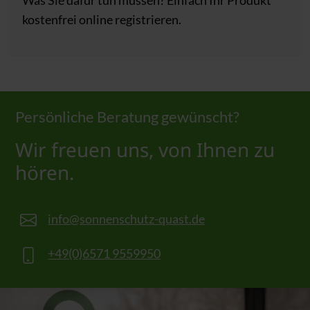
Was Sie dafür tun müssen? Einfach Ihr Produkt
kostenfrei online registrieren.
Persönliche Beratung gewünscht?
Wir freuen uns, von Ihnen zu
hören.
info@sonnenschutz-quast.de
+49(0)6571 9559950