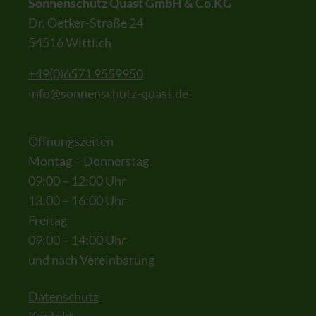
Sonnenschutz Quast GmbH & Co.KG
Dr. Oetker-Straße 24
54516 Wittlich
+49(0)6571 9559950
info@sonnenschutz-quast.de
Öffnungszeiten
Montag – Donnerstag
09:00 – 12:00 Uhr
13:00 – 16:00 Uhr
Freitag
09:00 – 14:00 Uhr
und nach Vereinbarung
Datenschutz