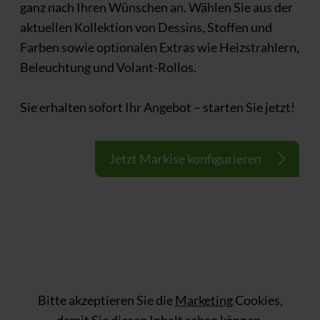
ganz nach Ihren Wünschen an. Wählen Sie aus der
aktuellen Kollektion von Dessins, Stoffen und
Farben sowie optionalen Extras wie Heizstrahlern,
Beleuchtung und Volant-Rollos.
Sie erhalten sofort Ihr Angebot – starten Sie jetzt!
Jetzt Markise konfigurieren
Bitte akzeptieren Sie die
Marketing
Cookies,
damit Sie diesen Inhalt sehen können.