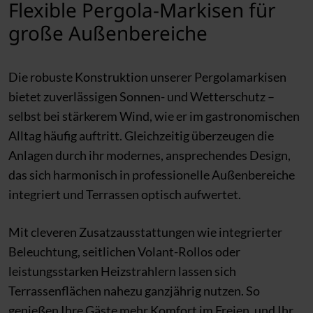
Flexible Pergola-Markisen für
große Außenbereiche
Die robuste Konstruktion unserer Pergolamarkisen
bietet zuverlässigen Sonnen- und Wetterschutz –
selbst bei stärkerem Wind, wie er im gastronomischen
Alltag häufig auftritt. Gleichzeitig überzeugen die
Anlagen durch ihr modernes, ansprechendes Design,
das sich harmonisch in professionelle Außenbereiche
integriert und Terrassen optisch aufwertet.
Mit cleveren Zusatzausstattungen wie integrierter
Beleuchtung, seitlichen Volant-Rollos oder
leistungsstarken Heizstrahlern lassen sich
Terrassenflächen nahezu ganzjährig nutzen. So
genießen Ihre Gäste mehr Komfort im Freien, und Ihr