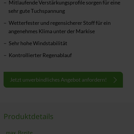
Mitlaufende Verstärkungsprofile sorgen für eine
sehr gute Tuchspannung
Wetterfester und regensicherer Stoff für ein
angenehmes Klima unter der Markise
Sehr hohe Windstabilität
Kontrollierter Regenablauf
Jetzt unverbindliches Angebot anfordern!
Produktdetails
max. Breite