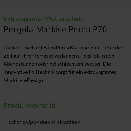
Extravaganter Wetterschutz
Pergola-Markise Perea P70
Dank der wetterfesten Perea Markise können Sie die
Zeit auf Ihrer Terrasse verlängern – egal ob in den
Abendstunden oder bei schlechtem Wetter. Die
innovative Falttechnik sorgt für ein extravagantes
Markisen-Design.
Produktvorteile
Schöne Optik durch Falttechnik