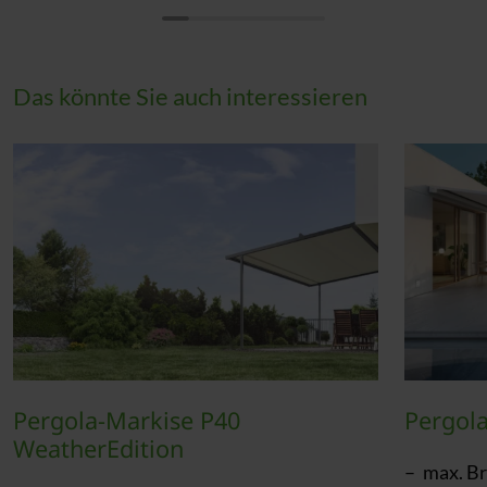
Das könnte Sie auch interessieren
Pergola-Markise P40
Pergol
WeatherEdition
max. Br