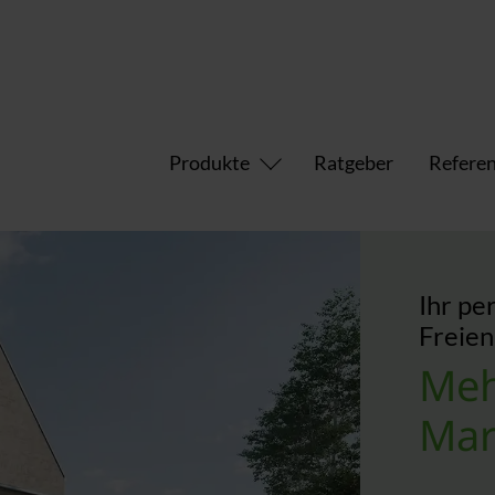
Produkte
Ratgeber
Refere
Ihr pe
Freien
Meh
Mar