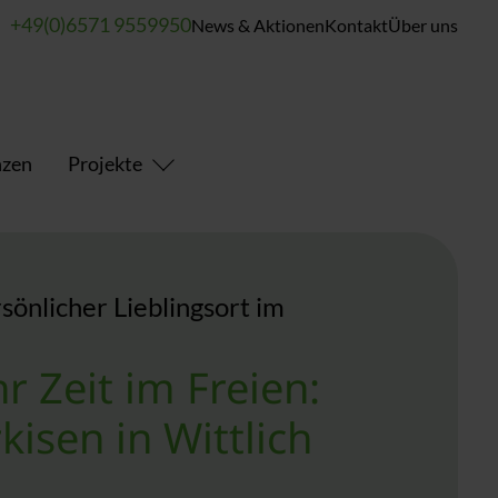
+49(0)6571 9559950
News & Aktionen
Kontakt
Über uns
nzen
Projekte
rsönlicher Lieblingsort im
r Zeit im Freien:
kisen in Wittlich