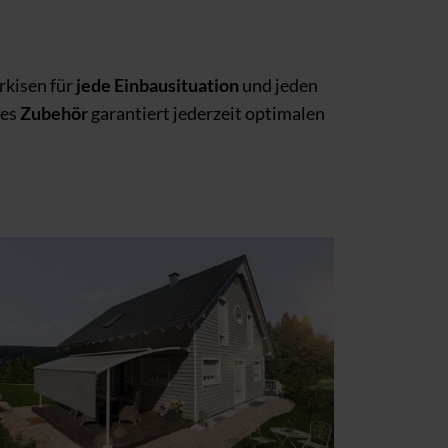
rkisen für
jede Einbausituation
und jeden
tes
Zubehör
garantiert jederzeit optimalen