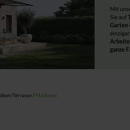
Mit uns
Sie auf
Garten
einziga
Arbeite
ganze F
lkon/Terrasse
/
Markisen