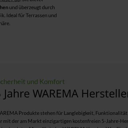
chen
und überzeugt durch
k. Ideal für Terrassen und
häre.
icherheit und Komfort
5 Jahre WAREMA Herstelle
REMA Produkte stehen für Langlebigkeit, Funktionalität 
r mit der am Markt einzigartigen kostenfreien 5-Jahre-He