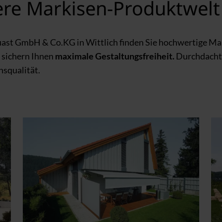
ere Markisen-Produktwelt
ast GmbH & Co.KG in Wittlich finden Sie hochwertige Ma
 sichern Ihnen
maximale Gestaltungsfreiheit.
Durchdach
nsqualität.