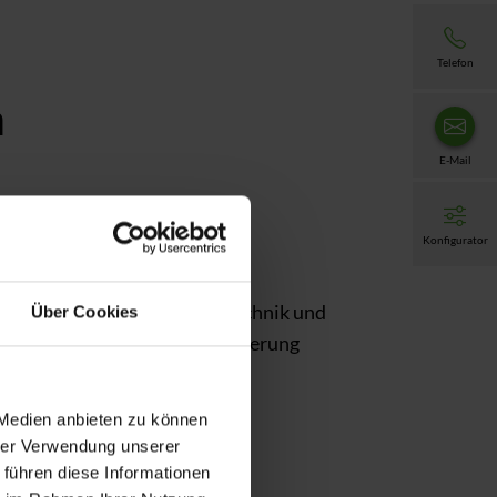
Telefon
n
E-Mail
Konfigurator
lbar
Steuerungstechnik und
Über Cookies
Automatisierung
 Medien anbieten zu können
hrer Verwendung unserer
 führen diese Informationen