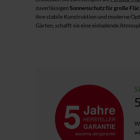
zuverlässigen
Sonnenschutz für große Flä
ihre stabile Konstruktion und moderne Opti
Gärten, schafft sie eine einladende Atmosp
S
WA
wi