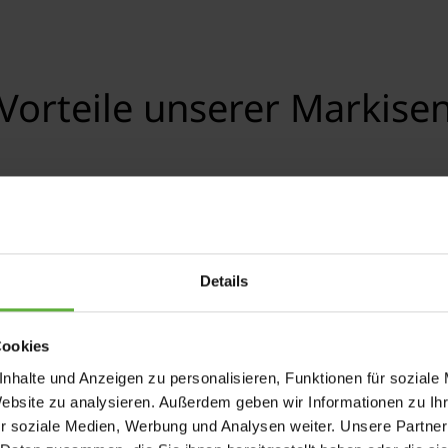
Vorteile unserer Markise
e Farb- und Stoffauswahl
Neigungswinkel einstel
Details
Cookies
nhalte und Anzeigen zu personalisieren, Funktionen für soziale
Website zu analysieren. Außerdem geben wir Informationen zu I
r soziale Medien, Werbung und Analysen weiter. Unsere Partner