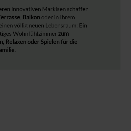
eren innovativen Markisen schaffen
Terrasse
,
Balkon
oder in Ihrem
einen völlig neuen Lebensraum: Ein
rtiges Wohnfühlzimmer
zum
n, Relaxen oder Spielen für die
amilie
.