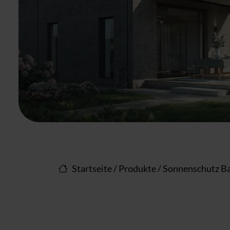
Startseite
/
Produkte
/
Sonnenschutz Ba