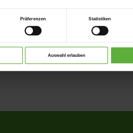
ssig aussperren? Zögern Sie
Präferenzen
Statistiken
Sie zu allem rund um das
Auswahl erlauben