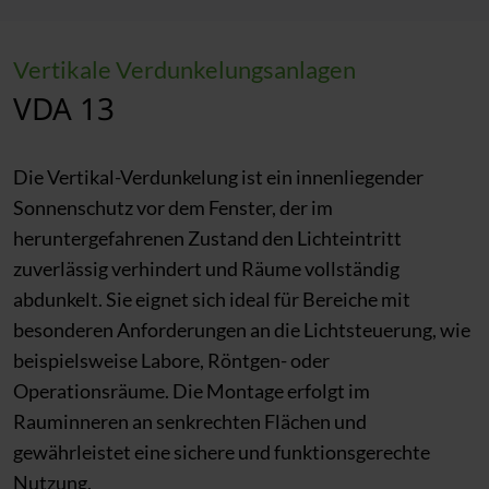
Vertikale Verdunkelungsanlagen
VDA 13
Die Vertikal-Verdunkelung ist ein innenliegender
Sonnenschutz vor dem Fenster, der im
heruntergefahrenen Zustand den Lichteintritt
zuverlässig verhindert und Räume vollständig
abdunkelt. Sie eignet sich ideal für Bereiche mit
besonderen Anforderungen an die Lichtsteuerung, wie
beispielsweise Labore, Röntgen- oder
Operationsräume. Die Montage erfolgt im
Rauminneren an senkrechten Flächen und
gewährleistet eine sichere und funktionsgerechte
Nutzung.