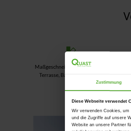
V
Maßgeschneiderte Lösungen für
H
Terrasse, Balkon, Freiflächen
umf
Zustimmung
Diese Webseite verwendet 
Wir verwenden Cookies, um I
und die Zugriffe auf unsere 
Website an unsere Partner fü