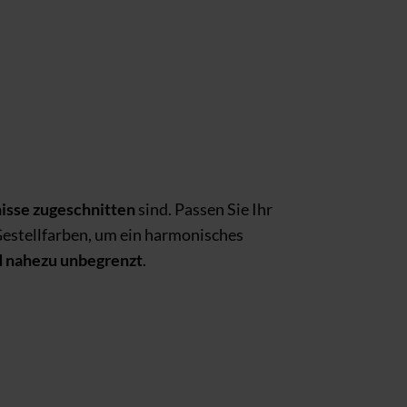
nisse zugeschnitten
sind. Passen Sie Ihr
Gestellfarben, um ein harmonisches
d nahezu unbegrenzt
.