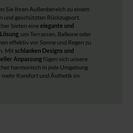
en Sie Ihren Außenbereich zu einem
len und geschützten Rückzugsort.
cher bieten eine
elegante und
e Lösung
, um Terrassen, Balkone oder
chen effektiv vor Sonne und Regen zu
n. Mit
schlanken Designs und
ueller Anpassung
fügen sich unsere
cher harmonisch in jede Umgebung
ür mehr Komfort und Ästhetik im