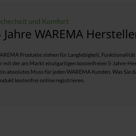
icherheit und Komfort
5 Jahre WAREMA Herstelle
REMA Produkte stehen für Langlebigkeit, Funktionalität 
r mit der am Markt einzigartigen kostenfreien 5-Jahre-He
ein absolutes Muss für jeden WAREMA Kunden. Was Sie da
odukt kostenfrei online registrieren.