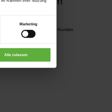
lgsprojekte im
ie im Rahmen Ihrer Nutzung
Marketing
 individuellen Lösungen unsere Kunden
 davon inspirieren!
Alle zulassen