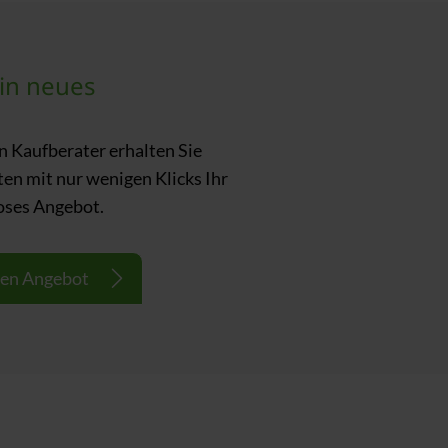
in neues
n Kaufberater erhalten Sie
en mit nur wenigen Klicks Ihr
oses Angebot.
hen Angebot