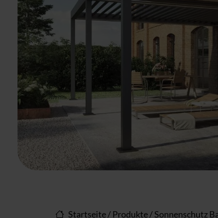
Startseite
/
Produkte
/
Sonnenschutz Ba