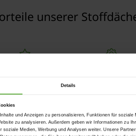
orteile unserer Stoffdäch
ochwertige Stoffe mit
Zusätzlicher Komfort d
angreicher Farbauswahl
moderne Steuerung
Details
Cookies
nhalte und Anzeigen zu personalisieren, Funktionen für soziale
Website zu analysieren. Außerdem geben wir Informationen zu I
Referenzen
r soziale Medien, Werbung und Analysen weiter. Unsere Partner