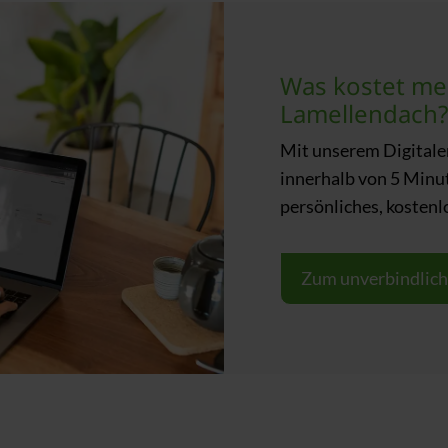
Was kostet me
Lamellendach?
Mit unserem Digitale
innerhalb von 5 Minut
persönliches, kostenl
Zum unverbindlic