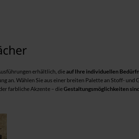
ächer
usführungen erhältlich, die
auf Ihre individuellen Bedürf
g an. Wählen Sie aus einer breiten Palette an Stoff- und 
er farbliche Akzente – die
Gestaltungsmöglichkeiten sin