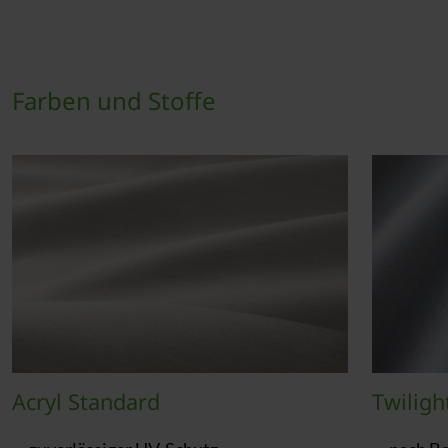
Farben und Stoffe
Acryl Standard
Twiligh