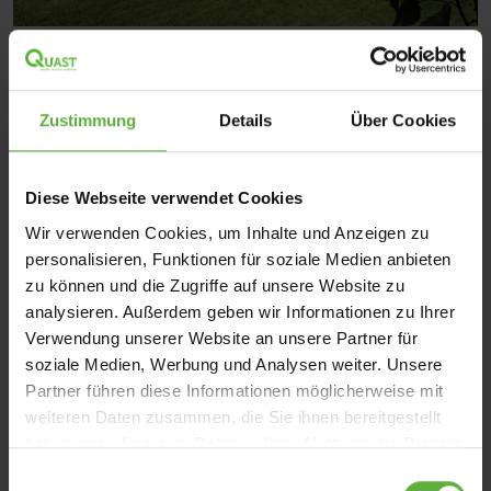
Zustimmung
Details
Über Cookies
Diese Webseite verwendet Cookies
Wir verwenden Cookies, um Inhalte und Anzeigen zu
personalisieren, Funktionen für soziale Medien anbieten
zu können und die Zugriffe auf unsere Website zu
analysieren. Außerdem geben wir Informationen zu Ihrer
Verwendung unserer Website an unsere Partner für
soziale Medien, Werbung und Analysen weiter. Unsere
Partner führen diese Informationen möglicherweise mit
weiteren Daten zusammen, die Sie ihnen bereitgestellt
Details und Varianten
haben oder die sie im Rahmen Ihrer Nutzung der Dienste
gesammelt haben.
E