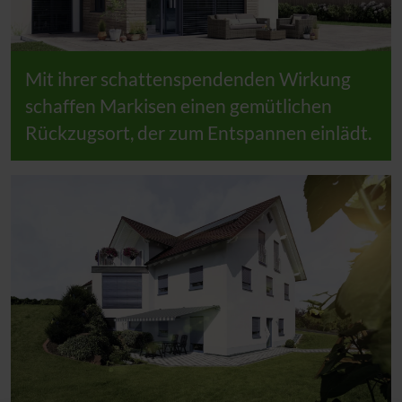
Mit ihrer schattenspendenden Wirkung
schaffen Markisen einen gemütlichen
Rückzugsort, der zum Entspannen einlädt.