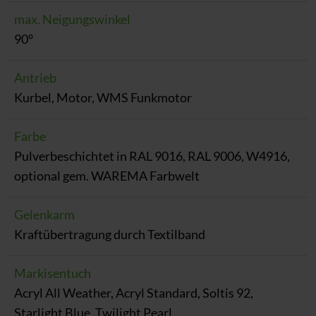
max. Neigungswinkel
90°
Antrieb
Kurbel, Motor, WMS Funkmotor
Farbe
Pulverbeschichtet in RAL 9016, RAL 9006, W4916,
optional gem. WAREMA Farbwelt
Gelenkarm
Kraftübertragung durch Textilband
Markisentuch
Acryl All Weather, Acryl Standard, Soltis 92,
Starlight Blue, Twilight Pearl