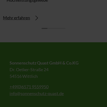
Hochleistungsgewebe
Mehr erfahren
Sonnenschutz Quast GmbH & Co.KG
Dr. Oetker-Straße 24
54516 Wittlich
+49(0)6571 9559950
info@sonnenschutz-quast.de