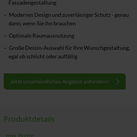
Fassadengestaltung
Modernes Design und zuverlässiger Schutz - genau
dann, wenn Sie ihn brauchen
Optimale Raumausnutzung
Große Dessin-Auswahl für Ihre Wunschgestaltung,
egal ob schlicht oder auffällig
Jetzt unverbindliches Angebot anfordern!
Produktdetails
max. Breite