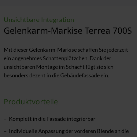
Unsichtbare Integration
Gelenkarm-Markise Terrea 700S
Mit dieser Gelenkarm-Markise schaffen Sie jederzeit
ein angenehmes Schattenplätzchen. Dank der
unsichtbaren Montage im Schacht fügt sie sich
besonders dezent in die Gebäudefassade ein.
Produktvorteile
Komplett in die Fassade integrierbar
Individuelle Anpassung der vorderen Blende an die