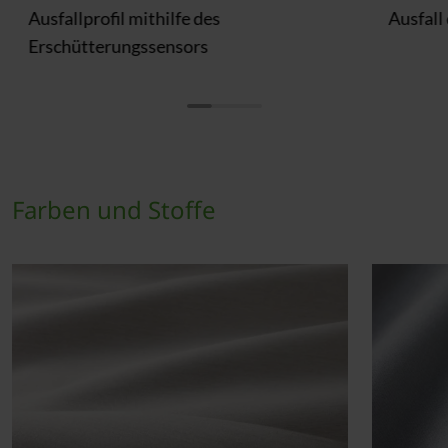
Ausfallprofil mithilfe des
Ausfall
Erschütterungssensors
Farben und Stoffe