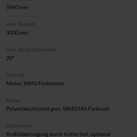
5960 mm
max. Ausfall
3000 mm
max. Neigungswinkel
20°
Antrieb
Motor, WMS Funkmotor
Farbe
Pulverbeschichtet gem. WAREMA Farbwelt
Gelenkarm
Kraftübertragung durch Kette/Seil, optional