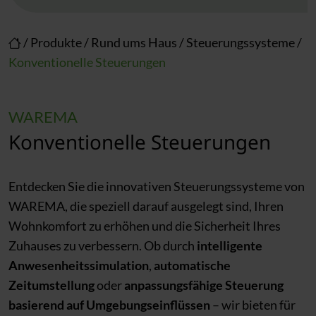
/
Produkte
/
Rund ums Haus
/
Steuerungssysteme
/
Konventionelle Steuerungen
WAREMA
Konventionelle Steuerungen
Entdecken Sie die innovativen Steuerungssysteme von
WAREMA, die speziell darauf ausgelegt sind, Ihren
Wohnkomfort zu erhöhen und die Sicherheit Ihres
Zuhauses zu verbessern. Ob durch
intelligente
Anwesenheitssimulation
,
automatische
Zeitumstellung
oder
anpassungsfähige Steuerung
basierend auf Umgebungseinflüssen
– wir bieten für