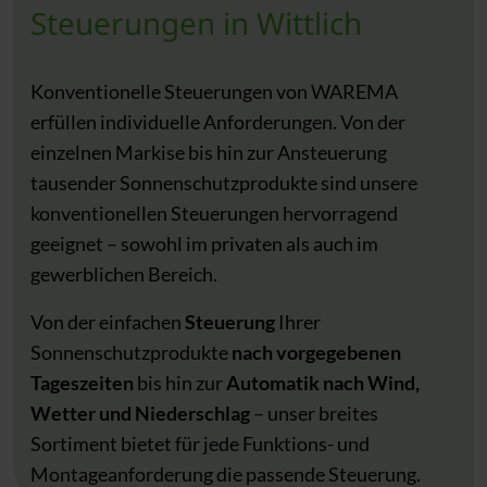
Steuerungen in Wittlich
Konventionelle Steuerungen von WAREMA
erfüllen individuelle Anforderungen. Von der
einzelnen Markise bis hin zur Ansteuerung
tausender Sonnenschutzprodukte sind unsere
konventionellen Steuerungen hervorragend
geeignet – sowohl im privaten als auch im
gewerblichen Bereich.
Von der einfachen
Steuerung
Ihrer
Sonnenschutzprodukte
nach vorgegebenen
Tageszeiten
bis hin zur
Automatik nach Wind,
Wetter und Niederschlag
– unser breites
Sortiment bietet für jede Funktions- und
Montageanforderung die passende Steuerung.