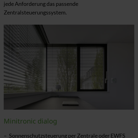
jede Anforderung das passende
Zentralsteuerungssystem.
Minitronic dialog
Sonnenschutzsteuerung per Zentrale oder EWFS