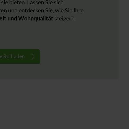
 sie bieten. Lassen Sie sich
ren und entdecken Sie, wie Sie Ihre
eit und Wohnqualität
steigern
!
e Rollladen