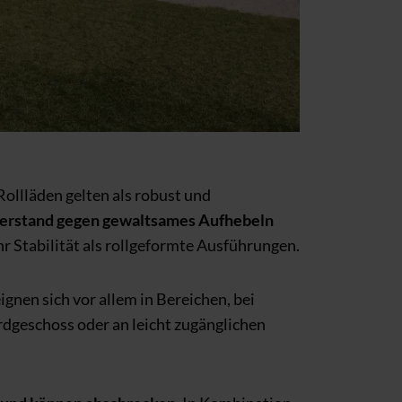
ollläden gelten als robust und
derstand gegen gewaltsames Aufhebeln
 Stabilität als rollgeformte Ausführungen.
gnen sich vor allem in Bereichen, bei
rdgeschoss oder an leicht zugänglichen