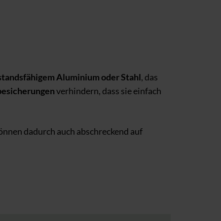
standsfähigem Aluminium oder Stahl
, das
besicherungen
verhindern, dass sie einfach
önnen dadurch auch abschreckend auf