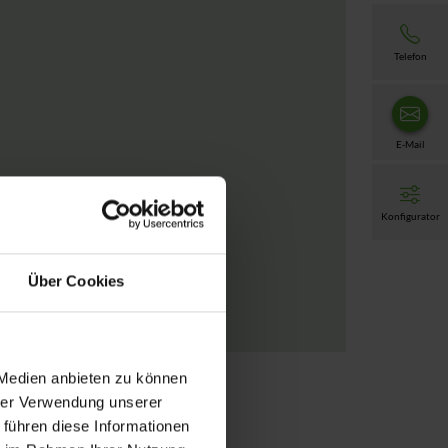
Telefon
E-Mail
Konfigurator
Über Cookies
 Medien anbieten zu können
hrer Verwendung unserer
 führen diese Informationen