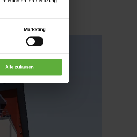
ie im Rahmen Ihrer Nutzung
Marketing
Alle zulassen