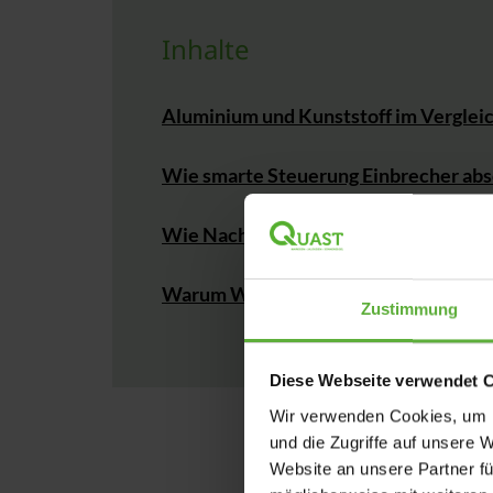
Inhalte
Aluminium und Kunststoff im Verglei
Wie smarte Steuerung Einbrecher ab
Wie Nachrüstung den Schutz verbess
Warum Wartung den Schutz erhält
Zustimmung
Diese Webseite verwendet 
Wir verwenden Cookies, um I
und die Zugriffe auf unsere 
Website an unsere Partner fü