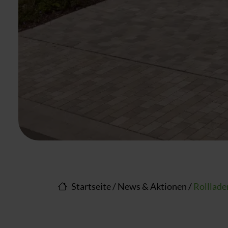
Startseite
/
News & Aktionen
/
Rolllad