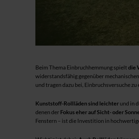
Beim Thema Einbruchhemmung spielt
die 
widerstandsfähig gegenüber mechanischen
und tragen dazu bei, Einbruchsversuche zu
Kunststoff-Rollläden sind leichter
und in d
denen der
Fokus eher auf Sicht- oder Son
Fenstern – ist die Investition in hochwert