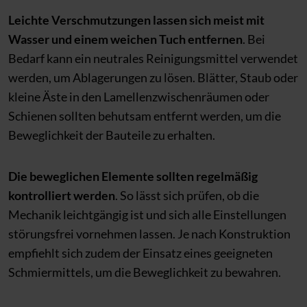
Leichte Verschmutzungen lassen sich meist mit
Wasser und einem weichen Tuch entfernen
. Bei
Bedarf kann ein neutrales Reinigungsmittel verwendet
werden, um Ablagerungen zu lösen. Blätter, Staub oder
kleine Äste in den Lamellenzwischenräumen oder
Schienen sollten behutsam entfernt werden, um die
Beweglichkeit der Bauteile zu erhalten.
Die beweglichen Elemente sollten regelmäßig
kontrolliert werden
. So lässt sich prüfen, ob die
Mechanik leichtgängig ist und sich alle Einstellungen
störungsfrei vornehmen lassen. Je nach Konstruktion
empfiehlt sich zudem der Einsatz eines geeigneten
Schmiermittels, um die Beweglichkeit zu bewahren.