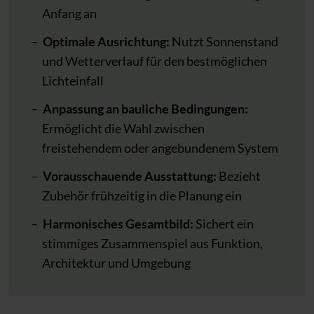
Anfang an
Optimale Ausrichtung:
Nutzt Sonnenstand
und Wetterverlauf für den bestmöglichen
Lichteinfall
Anpassung an bauliche Bedingungen:
Ermöglicht die Wahl zwischen
freistehendem oder angebundenem System
Vorausschauende Ausstattung:
Bezieht
Zubehör frühzeitig in die Planung ein
Harmonisches Gesamtbild:
Sichert ein
stimmiges Zusammenspiel aus Funktion,
Architektur und Umgebung