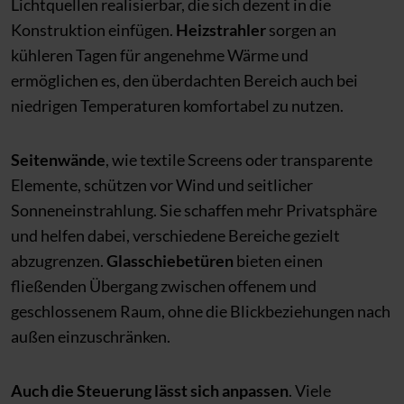
Lichtquellen realisierbar, die sich dezent in die
Konstruktion einfügen.
Heizstrahler
sorgen an
kühleren Tagen für angenehme Wärme und
ermöglichen es, den überdachten Bereich auch bei
niedrigen Temperaturen komfortabel zu nutzen.
Seitenwände
, wie textile Screens oder transparente
Elemente, schützen vor Wind und seitlicher
Sonneneinstrahlung. Sie schaffen mehr Privatsphäre
und helfen dabei, verschiedene Bereiche gezielt
abzugrenzen.
Glasschiebetüren
bieten einen
fließenden Übergang zwischen offenem und
geschlossenem Raum, ohne die Blickbeziehungen nach
außen einzuschränken.
Auch die Steuerung lässt sich anpassen
. Viele