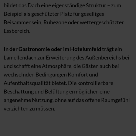
bildet das Dach eine eigenständige Struktur – zum
Beispiel als geschützter Platz für geselliges
Beisammensein, Ruhezone oder wettergeschützter
Essbereich.
In der Gastronomie oder im Hotelumfeld
trägt ein
Lamellendach zur Erweiterung des Außenbereichs bei
und schafft eine Atmosphäre, die Gästen auch bei
wechselnden Bedingungen Komfort und
Aufenthaltsqualität bietet. Die kontrollierbare
Beschattung und Belüftung ermöglichen eine
angenehme Nutzung, ohne auf das offene Raumgefühl
verzichten zu müssen.