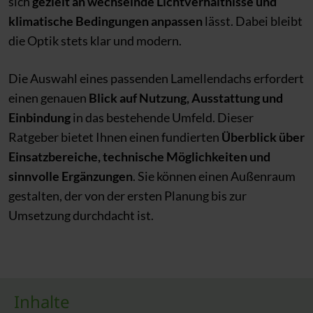
sich
gezielt an wechselnde Lichtverhältnisse und
klimatische Bedingungen anpassen
lässt. Dabei bleibt
die Optik stets klar und modern.
Die Auswahl eines passenden Lamellendachs erfordert
einen genauen
Blick auf Nutzung, Ausstattung und
Einbindung
in das bestehende Umfeld. Dieser
Ratgeber bietet Ihnen einen fundierten
Überblick über
Einsatzbereiche, technische Möglichkeiten und
sinnvolle Ergänzungen
. Sie können einen Außenraum
gestalten, der von der ersten Planung bis zur
Umsetzung durchdacht ist.
Inhalte