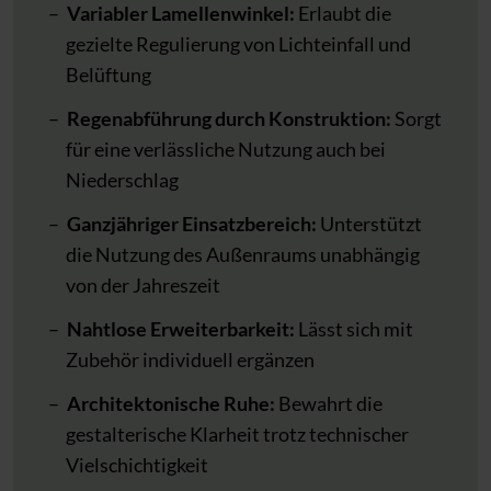
Variabler Lamellenwinkel:
Erlaubt die
gezielte Regulierung von Lichteinfall und
Belüftung
Regenabführung durch Konstruktion:
Sorgt
für eine verlässliche Nutzung auch bei
Niederschlag
Ganzjähriger Einsatzbereich:
Unterstützt
die Nutzung des Außenraums unabhängig
von der Jahreszeit
Nahtlose Erweiterbarkeit:
Lässt sich mit
Zubehör individuell ergänzen
Architektonische Ruhe:
Bewahrt die
gestalterische Klarheit trotz technischer
Vielschichtigkeit