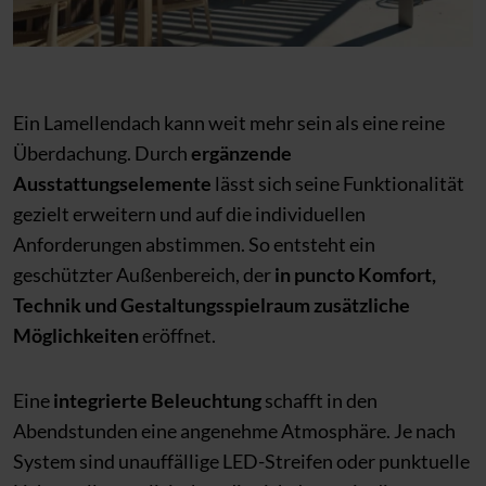
Ein Lamellendach kann weit mehr sein als eine reine
Überdachung. Durch
ergänzende
Ausstattungselemente
lässt sich seine Funktionalität
gezielt erweitern und auf die individuellen
Anforderungen abstimmen. So entsteht ein
geschützter Außenbereich, der
in puncto Komfort,
Technik und Gestaltungsspielraum zusätzliche
Möglichkeiten
eröffnet.
Eine
integrierte Beleuchtung
schafft in den
Abendstunden eine angenehme Atmosphäre. Je nach
System sind unauffällige LED-Streifen oder punktuelle