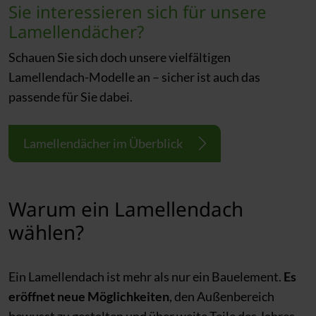
Sie interessieren sich für unsere
Lamellendächer?
Schauen Sie sich doch unsere vielfältigen
Lamellendach-Modelle an – sicher ist auch das
passende für Sie dabei.
Lamellendächer im Überblick
Warum ein Lamellendach
wählen?
Ein Lamellendach ist mehr als nur ein Bauelement.
Es
eröffnet neue Möglichkeiten
, den Außenbereich
bewusst zu gestalten und über weite Teile des Jahres