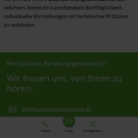
möchten, bietet ein Lamellendach die Möglichkeit,
individuelle Vorstellungen mit technischer Präzision
zu verbinden.
Persönliche Beratung gewünscht?
Wir freuen uns, von Ihnen zu
hören.
info@sonnenschutz-quast.de
+49(0)6571 9559950
Telefon
Konfigurator
E-Mail