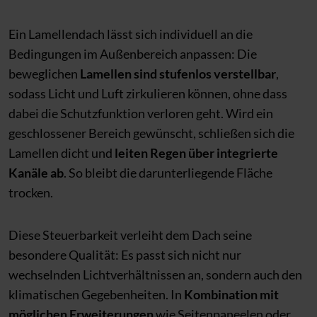
Ein Lamellendach lässt sich individuell an die
Bedingungen im Außenbereich anpassen: Die
beweglichen
Lamellen sind stufenlos verstellbar
,
sodass Licht und Luft zirkulieren können, ohne dass
dabei die Schutzfunktion verloren geht. Wird ein
geschlossener Bereich gewünscht, schließen sich die
Lamellen dicht und
leiten Regen über integrierte
Kanäle ab
. So bleibt die darunterliegende Fläche
trocken.
Diese Steuerbarkeit verleiht dem Dach seine
besondere Qualität: Es passt sich nicht nur
wechselnden Lichtverhältnissen an, sondern auch den
klimatischen Gegebenheiten. In
Kombination mit
möglichen Erweiterungen
wie Seitenpaneelen oder