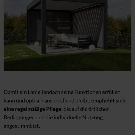
Damit ein Lamellendach seine Funktionen erfüllen
kann und optisch ansprechend bleibt,
empfiehlt sich
eine regelmäßige Pflege
, die auf die örtlichen
Bedingungen und die individuelle Nutzung
abgestimmt ist.