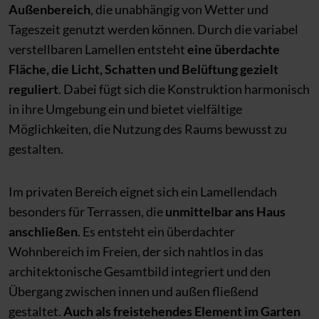
Außenbereich
, die unabhängig von Wetter und
Tageszeit genutzt werden können. Durch die variabel
verstellbaren Lamellen entsteht
eine überdachte
Fläche, die Licht, Schatten und Belüftung gezielt
reguliert
. Dabei fügt sich die Konstruktion harmonisch
in ihre Umgebung ein und bietet vielfältige
Möglichkeiten, die Nutzung des Raums bewusst zu
gestalten.
Im privaten Bereich eignet sich ein Lamellendach
besonders für Terrassen, die
unmittelbar ans Haus
anschließen
. Es entsteht ein überdachter
Wohnbereich im Freien, der sich nahtlos in das
architektonische Gesamtbild integriert und den
Übergang zwischen innen und außen fließend
gestaltet.
Auch als freistehendes Element im Garten