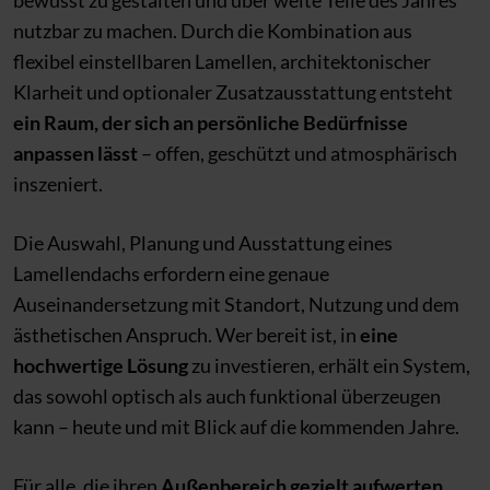
nutzbar zu machen. Durch die Kombination aus
flexibel einstellbaren Lamellen, architektonischer
Klarheit und optionaler Zusatzausstattung entsteht
ein Raum, der sich an persönliche Bedürfnisse
anpassen lässt
– offen, geschützt und atmosphärisch
inszeniert.
Die Auswahl, Planung und Ausstattung eines
Lamellendachs erfordern eine genaue
Auseinandersetzung mit Standort, Nutzung und dem
ästhetischen Anspruch. Wer bereit ist, in
eine
hochwertige Lösung
zu investieren, erhält ein System,
das sowohl optisch als auch funktional überzeugen
kann – heute und mit Blick auf die kommenden Jahre.
Für alle, die ihren
Außenbereich gezielt aufwerten